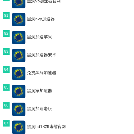
黑洞vp加速器官网
81
黑洞nvp加速器
82
黑洞加速苹果
83
黑洞加速器安卓
84
免费黑洞加速器
85
黑洞家加速器
86
黑洞加速老版
87
黑洞hd18加速器官网