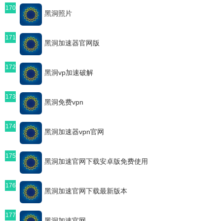
170
黑洞照片
171
黑洞加速器官网版
172
黑洞vp加速破解
173
黑洞免费vpn
174
黑洞加速器vpn官网
175
黑洞加速官网下载安卓版免费使用
176
黑洞加速官网下载最新版本
177
黑洞加速官网