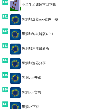
140
小黑牛加速器官网下载
141
黑洞加速器app官网下载
142
黑洞加速破解版4.0.1
143
黑洞加速器最新版
144
黑洞加速器分享
145
黑洞vpn安卓
146
黑洞vqn官网
147
黑洞vp下载