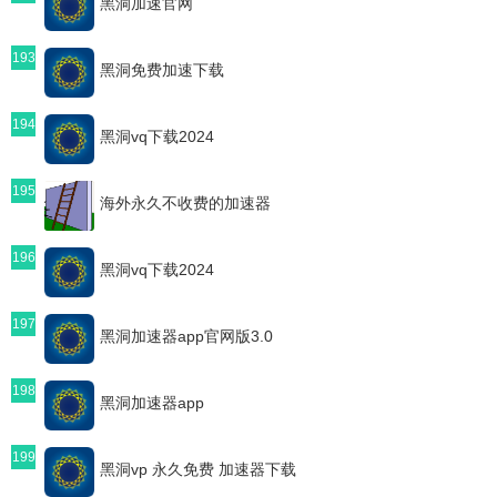
黑洞加速官网
193
黑洞免费加速下载
194
黑洞vq下载2024
195
海外永久不收费的加速器
196
黑洞vq下载2024
197
黑洞加速器app官网版3.0
198
黑洞加速器app
199
黑洞vp 永久免费 加速器下载