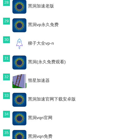
28
黑洞加速老版
29
黑洞vp永久免费
30
梯子大全vp-n
31
黑洞(永久免费观看)
32
彗星加速器
33
黑洞加速官网下载安卓版
34
黑洞vqn官网
35
黑洞vqn免费