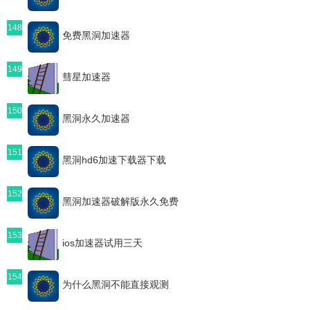
148
免费黑洞加速器
149
彗星加速器
150
黑洞永久加速器
151
黑洞hd6加速下载器下载
152
黑洞加速器破解版永久免费
153
ios加速器试用三天
154
为什么黑洞不能直接观测