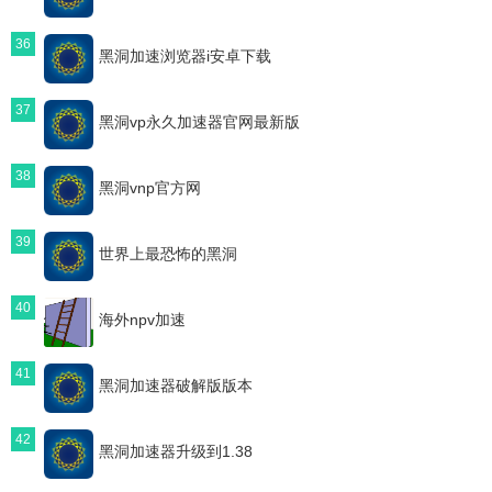
36
黑洞加速浏览器i安卓下载
37
黑洞vp永久加速器官网最新版
38
黑洞vnp官方网
39
世界上最恐怖的黑洞
40
海外npv加速
41
黑洞加速器破解版版本
42
黑洞加速器升级到1.38