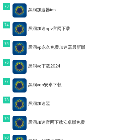
73
黑洞加速器ios
74
黑洞加速npv官网下载
75
黑洞vp永久免费加速器最新版
76
黑洞vq下载2024
77
黑洞vqn安卓下载
78
黑洞加速噐
79
黑洞加速官网下载安卓版免费
80