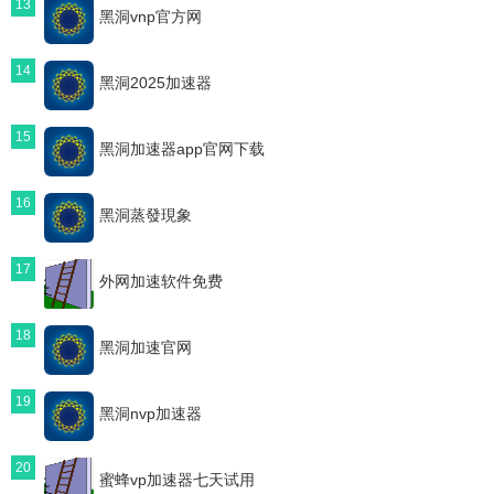
13
黑洞vnp官方网
14
黑洞2025加速器
15
黑洞加速器app官网下载
16
黑洞蒸發現象
17
外网加速软件免费
18
黑洞加速官网
19
黑洞nvp加速器
20
蜜蜂vp加速器七天试用