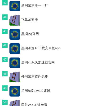
43
黑洞加速器一小时
44
飞鸟加速器
45
黑洞jsq官网
46
黑洞加速18下载安卓版app
47
黑洞vp永久加速器官网
48
外网加速软件免费
49
黑洞hd7s.ws加速器
50
国外vps 加速免费