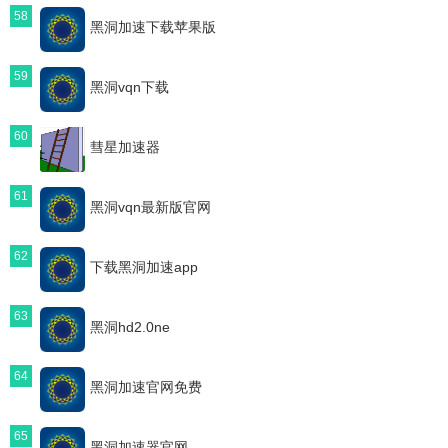
58
黑洞加速下载苹果版
59
黑洞vqn下载
60
彗星加速器
61
黑洞vqn最新版官网
62
下载黑洞加速app
63
黑洞hd2.0ne
64
黑洞加速官网免费
65
黑洞加速器官网