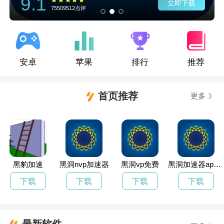
9.1
立即下载
75509512点评
安卓
苹果
排行
推荐
首页推荐
更多
黑豹加速
黑洞nvp加速器
黑洞vp免费
黑洞加速器app官网下载
下载
下载
下载
下载
最新软件