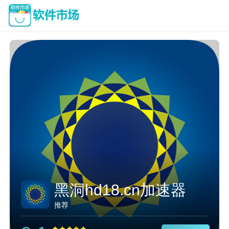
黑洞hd18.cn加速器
推荐