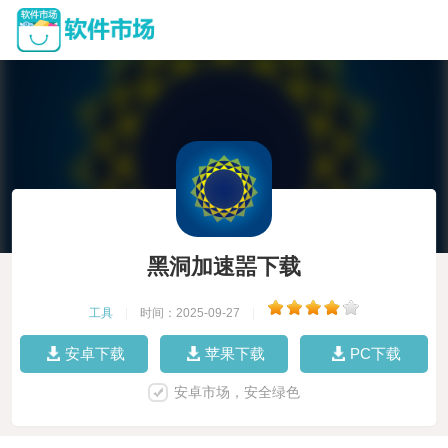
黑洞加速噐下载
工具
|
时间：2025-09-27
|
安卓下载
苹果下载
PC下载
安卓市场，安全绿色