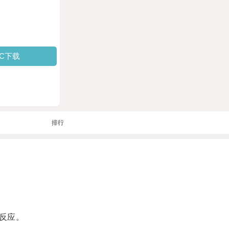
PC下载
排行
反应。