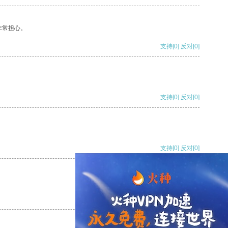
非常担心。
支持
[0]
反对
[0]
支持
[0]
反对
[0]
支持
[0]
反对
[0]
支持
[0]
反对
[0]