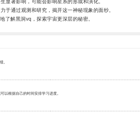
生显著影响，可能会影响星系的形成和演化。
力于通过观测和研究，揭开这一神秘现象的面纱。
了解黑洞vq，探索宇宙更深层的秘密。
绩。
我可以根据自己的时间安排学习进度。