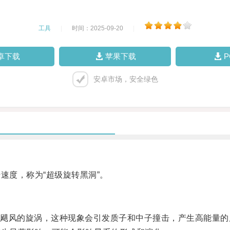
工具
|
时间：2025-09-20
|
卓下载
苹果下载
安卓市场，安全绿色
度，称为“超级旋转黑洞”。
风的旋涡，这种现象会引发质子和中子撞击，产生高能量的