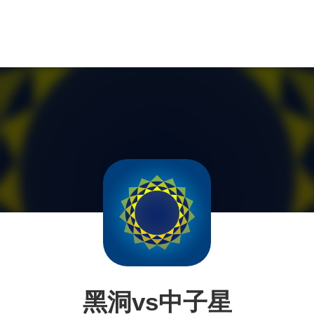
黑洞vs中子星