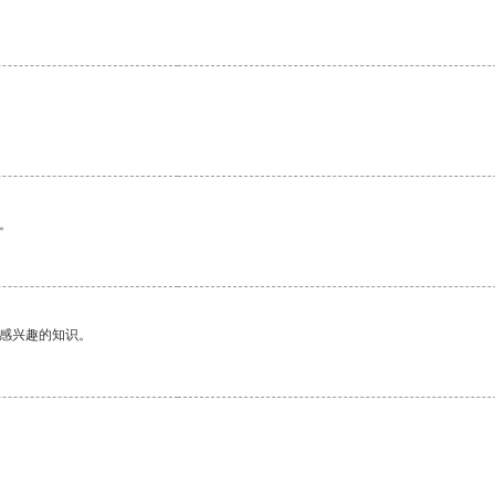
。
己感兴趣的知识。