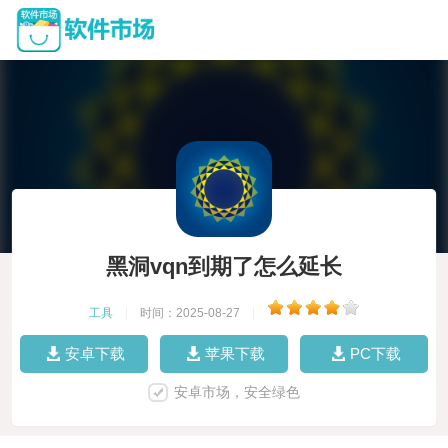
黑洞vqn到期了怎么延长
工具
|
时间：2025-08-27
|
安卓下载
苹果下载
PC下载
安卓市场，安全绿色