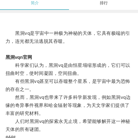
简介
排行
黑洞vq是宇宙中一种极为神秘的天体，它具有极端的引
力，连光都无法逃脱其吞噬。
黑洞vqn官网
科学家们认为，黑洞vq是由恒星塌缩形成的，它们可以
扭曲时空，使时间凝固，空间扭曲。
有些黑洞vq甚至可以吞噬整个星系，是宇宙中最为恐怖
的存在之一。
然而，黑洞vq也带来了许多科学新发现，例如黑洞vq边
缘的奇异事件视界和哈金辐射等现象，为天文学家们提供了
丰富的研究材料。
人们对黑洞vq的探索永无止境，希望能够解开这一神秘
天体的所有谜团。
#44#