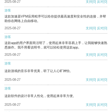
2025-08-27
支持
[0]
反对
[0]
游客
这款加速器VPM应用程序可以给你提供最高速度和安全性的连接，并帮
助你在网络上自由移动。
2025-08-27
支持
[0]
反对
[0]
游客
这款app的用户界面简洁明了，使用起来非常容易上手，让我能够快速熟
悉操作。我不用看说明书，就可以轻松使用这款app。
2025-08-27
支持
[0]
反对
[0]
游客
这款游戏的音乐非常优美，听了让人心旷神怡。
2025-08-27
支持
[0]
反对
[0]
游客
这款软件的设计非常人性化，使用起来非常方便。
2025-08-27
支持
[0]
反对
[0]