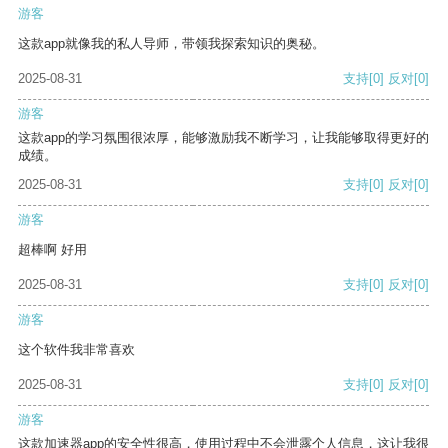
游客
这款app就像我的私人导师，带领我探索知识的奥秘。
2025-08-31
支持
[0]
反对
[0]
游客
这款app的学习氛围很浓厚，能够激励我不断学习，让我能够取得更好的
成绩。
2025-08-31
支持
[0]
反对
[0]
游客
超棒啊 好用
2025-08-31
支持
[0]
反对
[0]
游客
这个软件我非常喜欢
2025-08-31
支持
[0]
反对
[0]
游客
这款加速器app的安全性很高，使用过程中不会泄露个人信息，这让我很