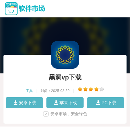
黑洞vp下载
工具
|
时间：2025-08-30
|
安卓下载
苹果下载
PC下载
安卓市场，安全绿色