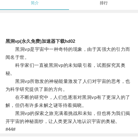
简介
排行
黑洞vp(永久免费)加速器下载hd02
黑洞vp是宇宙中一种奇特的现象，由于其强大的引力而
闻名于世。
科学家们一直被黑洞vp的未知吸引着，试图探究其奥
秘。
黑洞vp所散发的神秘能量激发了人们对宇宙的思考，也
为科学研究提供了新的方向。
在不断的研究中，人们也逐渐对黑洞vp有了更深入的了
解，但仍有许多未解之谜等待着揭晓。
黑洞vp的探索之旅充满着挑战和未知，但也将为我们揭
开宇宙的神秘面纱，让人类更深入地认识宇宙的奥秘。
#44#