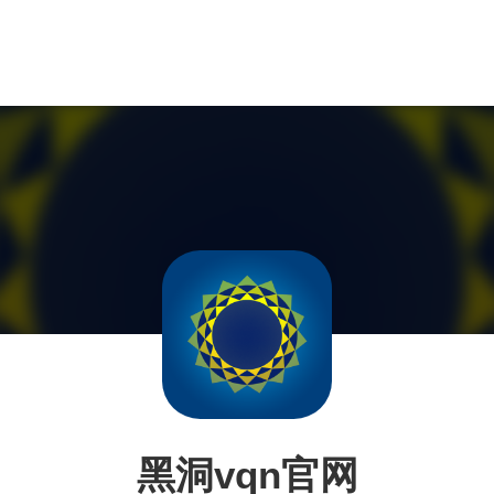
黑洞vqn官网