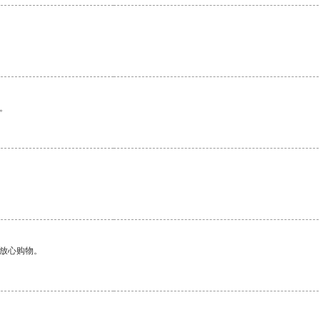
。
够放心购物。