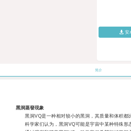
安
简介
黑洞蒸發現象
黑洞VQ是一种相对较小的黑洞，其质量和体积都比
科学家们认为，黑洞VQ可能是宇宙中某种特殊形态