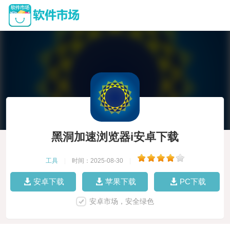
黑洞加速浏览器i安卓下载
工具
|
时间：2025-08-30
|
安卓下载
苹果下载
PC下载
安卓市场，安全绿色