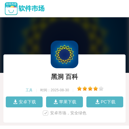
黑洞 百科
工具
|
时间：2025-08-30
|
安卓下载
苹果下载
PC下载
安卓市场，安全绿色