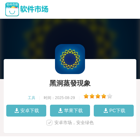
黑洞蒸發現象
工具
|
时间：2025-08-29
|
安卓下载
苹果下载
PC下载
安卓市场，安全绿色