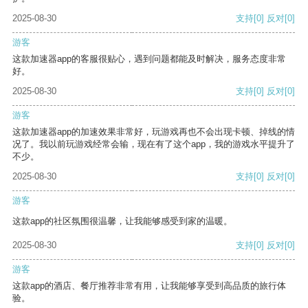
2025-08-30
支持
[0]
反对
[0]
游客
这款加速器app的客服很贴心，遇到问题都能及时解决，服务态度非常
好。
2025-08-30
支持
[0]
反对
[0]
游客
这款加速器app的加速效果非常好，玩游戏再也不会出现卡顿、掉线的情
况了。我以前玩游戏经常会输，现在有了这个app，我的游戏水平提升了
不少。
2025-08-30
支持
[0]
反对
[0]
游客
这款app的社区氛围很温馨，让我能够感受到家的温暖。
2025-08-30
支持
[0]
反对
[0]
游客
这款app的酒店、餐厅推荐非常有用，让我能够享受到高品质的旅行体
验。