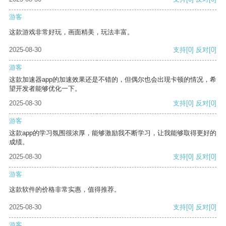
游客
这款游戏非常好玩，画面精美，玩法丰富。
2025-08-30
支持
[0]
反对
[0]
游客
这款加速器app的加速效果还是不错的，但偶尔也会出现卡顿的情况，希
望开发者能够优化一下。
2025-08-30
支持
[0]
反对
[0]
游客
这款app的学习氛围很浓厚，能够激励我不断学习，让我能够取得更好的
成绩。
2025-08-30
支持
[0]
反对
[0]
游客
这款软件的价格非常实惠，值得推荐。
2025-08-30
支持
[0]
反对
[0]
游客