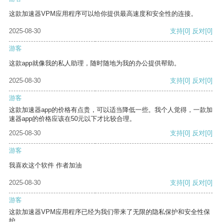
这款加速器VPM应用程序可以给你提供最高速度和安全性的连接。
2025-08-30
支持
[0]
反对
[0]
游客
这款app就像我的私人助理，随时随地为我的办公提供帮助。
2025-08-30
支持
[0]
反对
[0]
游客
这款加速器app的价格有点贵，可以适当降低一些。我个人觉得，一款加
速器app的价格应该在50元以下才比较合理。
2025-08-30
支持
[0]
反对
[0]
游客
我喜欢这个软件 作者加油
2025-08-30
支持
[0]
反对
[0]
游客
这款加速器VPM应用程序已经为我们带来了无限的隐私保护和安全性保
护。