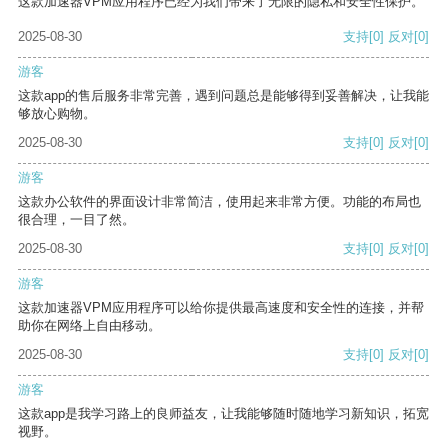
这款加速器VPM应用程序已经为我们带来了无限的隐私和安全性保护。
2025-08-30
支持
[0]
反对
[0]
游客
这款app的售后服务非常完善，遇到问题总是能够得到妥善解决，让我能
够放心购物。
2025-08-30
支持
[0]
反对
[0]
游客
这款办公软件的界面设计非常简洁，使用起来非常方便。功能的布局也
很合理，一目了然。
2025-08-30
支持
[0]
反对
[0]
游客
这款加速器VPM应用程序可以给你提供最高速度和安全性的连接，并帮
助你在网络上自由移动。
2025-08-30
支持
[0]
反对
[0]
游客
这款app是我学习路上的良师益友，让我能够随时随地学习新知识，拓宽
视野。