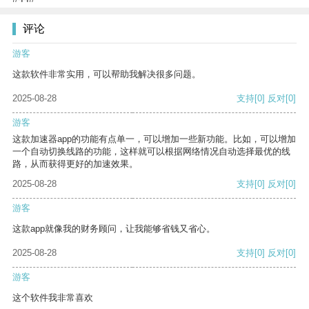
评论
游客
这款软件非常实用，可以帮助我解决很多问题。
2025-08-28
支持
[0]
反对
[0]
游客
这款加速器app的功能有点单一，可以增加一些新功能。比如，可以增加
一个自动切换线路的功能，这样就可以根据网络情况自动选择最优的线
路，从而获得更好的加速效果。
2025-08-28
支持
[0]
反对
[0]
游客
这款app就像我的财务顾问，让我能够省钱又省心。
2025-08-28
支持
[0]
反对
[0]
游客
这个软件我非常喜欢