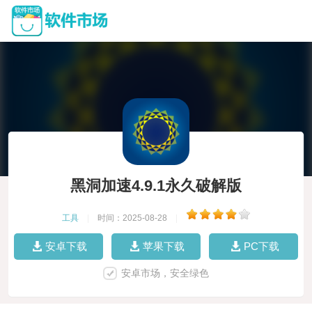
黑洞加速4.9.1永久破解版
工具
|
时间：2025-08-28
|
安卓下载
苹果下载
PC下载
安卓市场，安全绿色