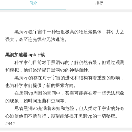
简介
排行
黑洞vp是宇宙中一种密度极高的物质聚集体，其引力之
强大，甚至连光线都无法逃逸。
黑洞加速器.apk下载
科学家们目前对于黑洞vp的了解仍然有限，但通过观测
和模拟，他们逐渐揭开黑洞vp的神秘面纱。
黑洞vp的存在对于宇宙的进化和结构有着重要的影响，
也为科学家们提供了新的探索方向。
在黑洞vp周围的空间中，甚至可能存在着一些无法想象
的现象，如时间扭曲和虫洞等。
尽管黑洞vp充满着未知和危险，但人类对于宇宙的好奇
心迫使他们不断前行，期望能够揭开黑洞vp的一切秘密。
#44#