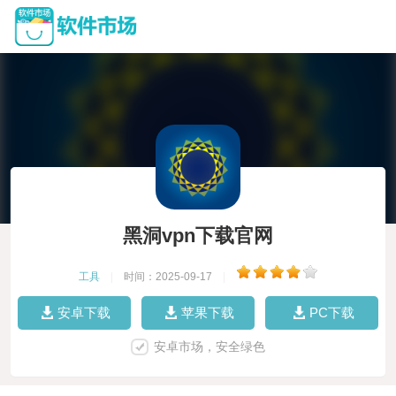
黑洞vpn下载官网
工具
|
时间：2025-09-17
|
安卓下载
苹果下载
PC下载
安卓市场，安全绿色