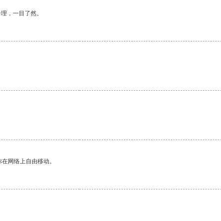
合理，一目了然。
你在网络上自由移动。
。