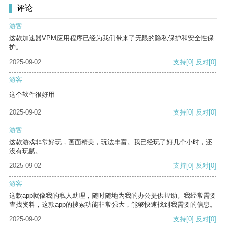
评论
游客
这款加速器VPM应用程序已经为我们带来了无限的隐私保护和安全性保
护。
2025-09-02
支持
[0]
反对
[0]
游客
这个软件很好用
2025-09-02
支持
[0]
反对
[0]
游客
这款游戏非常好玩，画面精美，玩法丰富。我已经玩了好几个小时，还
没有玩腻。
2025-09-02
支持
[0]
反对
[0]
游客
这款app就像我的私人助理，随时随地为我的办公提供帮助。我经常需要
查找资料，这款app的搜索功能非常强大，能够快速找到我需要的信息。
2025-09-02
支持
[0]
反对
[0]