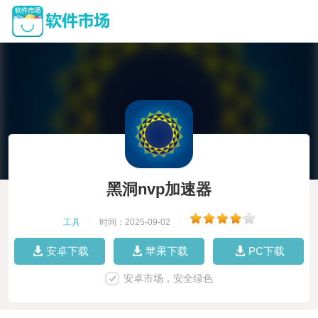
黑洞nvp加速器
工具
|
时间：2025-09-02
|
安卓下载
苹果下载
PC下载
安卓市场，安全绿色