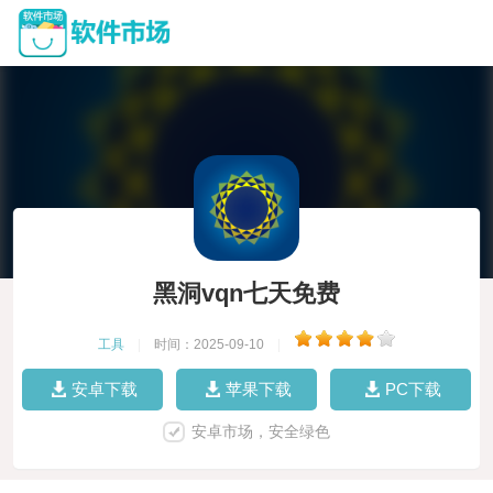
黑洞vqn七天免费
工具
|
时间：2025-09-10
|
安卓下载
苹果下载
PC下载
安卓市场，安全绿色