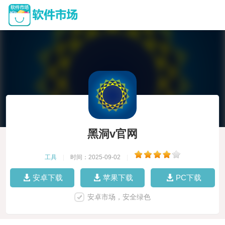
黑洞v官网
工具
|
时间：2025-09-02
|
安卓下载
苹果下载
PC下载
安卓市场，安全绿色