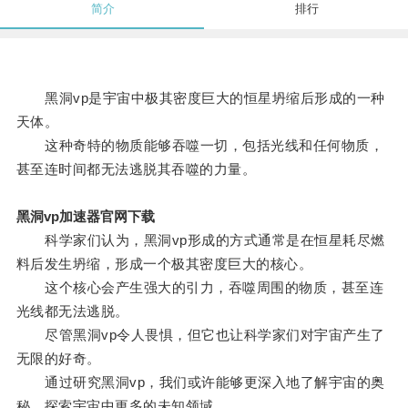
简介
排行
黑洞vp是宇宙中极其密度巨大的恒星坍缩后形成的一种
天体。
这种奇特的物质能够吞噬一切，包括光线和任何物质，
甚至连时间都无法逃脱其吞噬的力量。
黑洞vp加速器官网下载
科学家们认为，黑洞vp形成的方式通常是在恒星耗尽燃
料后发生坍缩，形成一个极其密度巨大的核心。
这个核心会产生强大的引力，吞噬周围的物质，甚至连
光线都无法逃脱。
尽管黑洞vp令人畏惧，但它也让科学家们对宇宙产生了
无限的好奇。
通过研究黑洞vp，我们或许能够更深入地了解宇宙的奥
秘，探索宇宙中更多的未知领域。