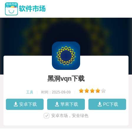
黑洞vqn下载
工具
|
时间：2025-09-09
|
安卓下载
苹果下载
PC下载
安卓市场，安全绿色