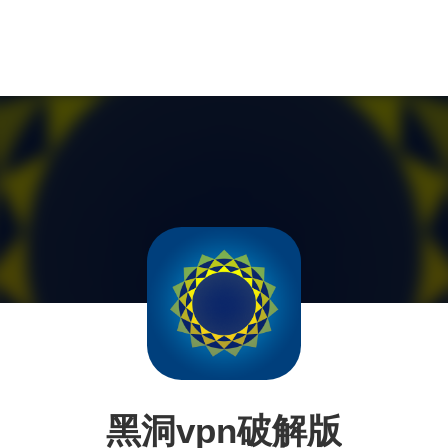
黑洞vpn破解版