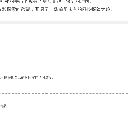
神秘的宇宙奇观有了更加直观、深刻的理解。
和探索的欲望，开启了一场前所未有的科技探险之旅。
我可以根据自己的时间安排学习进度。
的商品。