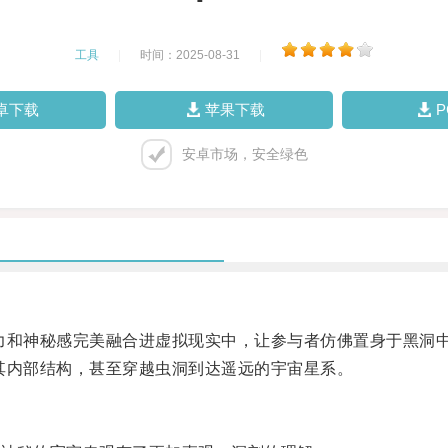
工具
|
时间：2025-08-31
|
卓下载
苹果下载
安卓市场，安全绿色
和神秘感完美融合进虚拟现实中，让参与者仿佛置身于黑洞
内部结构，甚至穿越虫洞到达遥远的宇宙星系。