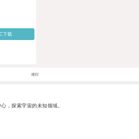
PC下载
排行
中心，探索宇宙的未知领域。