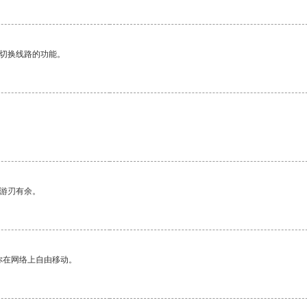
动切换线路的功能。
中游刃有余。
你在网络上自由移动。