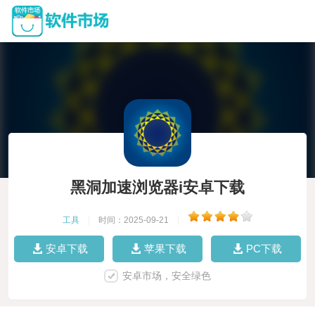
黑洞加速浏览器i安卓下载
工具
|
时间：2025-09-21
|
安卓下载
苹果下载
PC下载
安卓市场，安全绿色