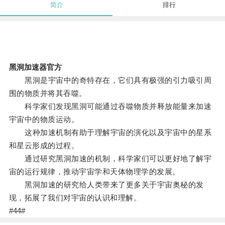
简介
排行
黑洞加速器官方
黑洞是宇宙中的奇特存在，它们具有极强的引力吸引周
围的物质并将其吞噬。
科学家们发现黑洞可能通过吞噬物质并释放能量来加速
宇宙中的物质运动。
这种加速机制有助于理解宇宙的演化以及宇宙中的星系
和星云形成的过程。
通过研究黑洞加速的机制，科学家们可以更好地了解宇
宙的运行规律，推动宇宙学和天体物理学的发展。
黑洞加速的研究给人类带来了更多关于宇宙奥秘的发
现，拓展了我们对宇宙的认识和理解。
#44#