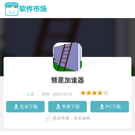
彗星加速器
工具
|
时间：2025-09-15
|
安卓下载
苹果下载
PC下载
安卓市场，安全绿色