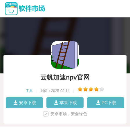
云帆加速npv官网
工具
|
时间：2025-09-14
|
安卓下载
苹果下载
PC下载
安卓市场，安全绿色