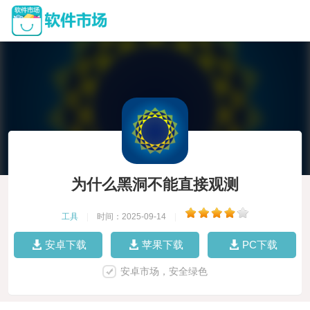
为什么黑洞不能直接观测
工具
|
时间：2025-09-14
|
安卓下载
苹果下载
PC下载
安卓市场，安全绿色