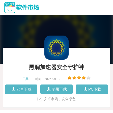
黑洞加速器安全守护神
工具
|
时间：2025-09-12
|
安卓下载
苹果下载
PC下载
安卓市场，安全绿色