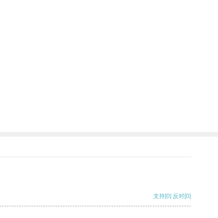
支持
[0]
反对
[0]