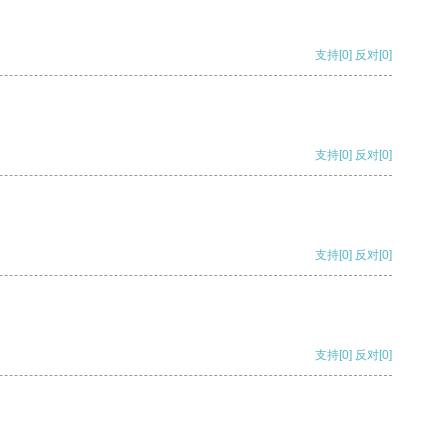
支持
[0]
反对
[0]
支持
[0]
反对
[0]
支持
[0]
反对
[0]
支持
[0]
反对
[0]