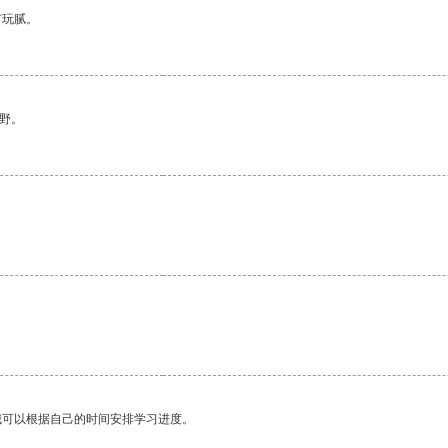
有玩腻。
野。
我可以根据自己的时间安排学习进度。