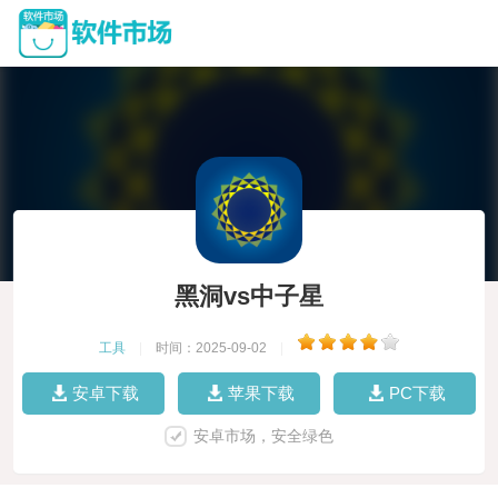
黑洞vs中子星
工具
|
时间：2025-09-02
|
安卓下载
苹果下载
PC下载
安卓市场，安全绿色