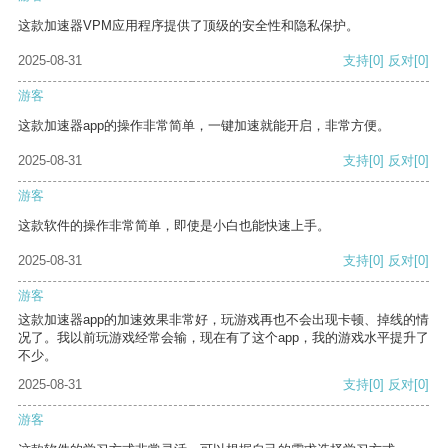
这款加速器VPM应用程序提供了顶级的安全性和隐私保护。
2025-08-31
支持
[0]
反对
[0]
游客
这款加速器app的操作非常简单，一键加速就能开启，非常方便。
2025-08-31
支持
[0]
反对
[0]
游客
这款软件的操作非常简单，即使是小白也能快速上手。
2025-08-31
支持
[0]
反对
[0]
游客
这款加速器app的加速效果非常好，玩游戏再也不会出现卡顿、掉线的情
况了。我以前玩游戏经常会输，现在有了这个app，我的游戏水平提升了
不少。
2025-08-31
支持
[0]
反对
[0]
游客