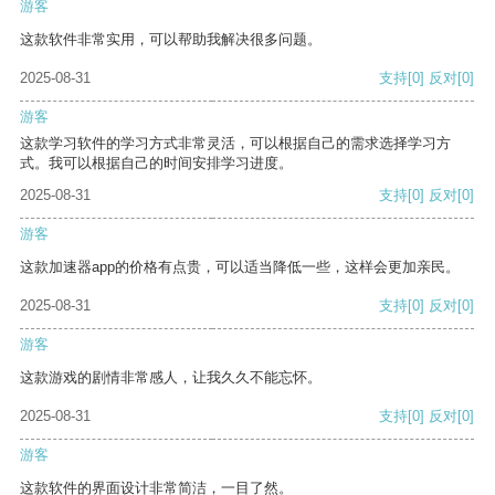
游客
这款软件非常实用，可以帮助我解决很多问题。
2025-08-31
支持
[0]
反对
[0]
游客
这款学习软件的学习方式非常灵活，可以根据自己的需求选择学习方
式。我可以根据自己的时间安排学习进度。
2025-08-31
支持
[0]
反对
[0]
游客
这款加速器app的价格有点贵，可以适当降低一些，这样会更加亲民。
2025-08-31
支持
[0]
反对
[0]
游客
这款游戏的剧情非常感人，让我久久不能忘怀。
2025-08-31
支持
[0]
反对
[0]
游客
这款软件的界面设计非常简洁，一目了然。