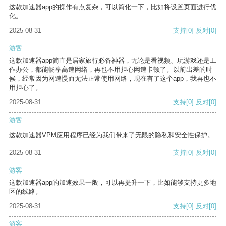
这款加速器app的操作有点复杂，可以简化一下，比如将设置页面进行优
化。
2025-08-31
支持
[0]
反对
[0]
游客
这款加速器app简直是居家旅行必备神器，无论是看视频、玩游戏还是工
作办公，都能畅享高速网络，再也不用担心网速卡顿了。以前出差的时
候，经常因为网速慢而无法正常使用网络，现在有了这个app，我再也不
用担心了。
2025-08-31
支持
[0]
反对
[0]
游客
这款加速器VPM应用程序已经为我们带来了无限的隐私和安全性保护。
2025-08-31
支持
[0]
反对
[0]
游客
这款加速器app的加速效果一般，可以再提升一下，比如能够支持更多地
区的线路。
2025-08-31
支持
[0]
反对
[0]
游客