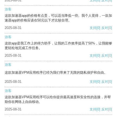
2025-08-31
支持
[0]
反对
[0]
游客
这款加速器app的价格有点贵，可以适当降低一些。我个人觉得，一款加
速器app的价格应该在50元以下才比较合理。
2025-08-31
支持
[0]
反对
[0]
游客
这款app是我工作上的得力助手，让我的工作效率提高了50%，让我能够
更轻松地完成工作任务。
2025-08-31
支持
[0]
反对
[0]
游客
这款加速器VPM应用程序已经为我们带来了无限的隐私保护和自由。
2025-08-31
支持
[0]
反对
[0]
游客
这款加速器VPM应用程序可以给你提供最高速度和安全性的连接，并帮
助你在网络上自由移动。
2025-08-31
支持
[0]
反对
[0]